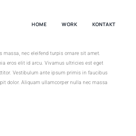
HOME
WORK
KONTAKT
 massa, nec eleifend turpis ornare sit amet.
a eros elit id arcu. Vivamus ultricies est eget
titor. Vestibulum ante ipsum primis in faucibus
scipit dolor. Aliquam ullamcorper nulla nec massa